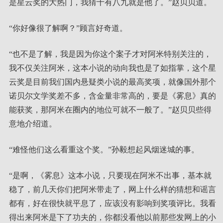
是星云奖的大热门，我猜十有八九就是他了。”赵贝贝道。
“你好像很了解啊？”顾言好奇道。
“也不是了解，我是因为你这个案子才对阿米特别关注的，
我不仅关注阿米，这本小说的动向我也是了如指掌，这个星
云奖是目前我们国内悬疑类小说的最高奖项，就像国外那个
诺贝尔文学奖差不多，含金量非常高的，要是《雾息》真的
能获奖，那阿米在圈内的地位可就不一般了。”赵贝贝些得
意地介绍道。
“难怪他们这么看重这个奖。”孙毅想起风烟迷城的事。
“是啊，《雾息》这本小说，只要现在阿米不出事，基本就
稳了，前几天你们把阿米带走了，网上什么样的猜想和谣言
都有，好在很快就平息了，应该没有影响到奖项评比。我看
得出来阿米是下了功夫的，你都没看他以前那些发网上的小