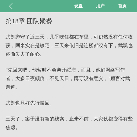
设置
用户
首页
第18章 团队聚餐
武凯蹲守了近三天，几乎吃住都在车里，可仍然没有任何收
获，阿米实在是够宅，三天来依旧是连楼都没有下，武凯也
逐渐失去了耐心。
“先回来吧，他暂时不会离开绥海，而且，他们网络写作
者，大多日夜颠倒，不见天日，蹲守没有意义，”顾言对武
凯道。
武凯也只好先行撤回。
三天了，案子没有新的线索，止步不前，大家伙都变得有些
焦虑。