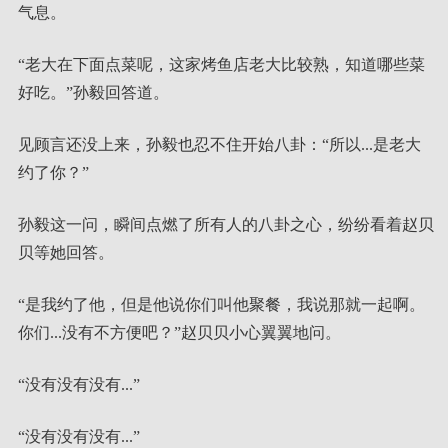
气息。
“老大在下面点菜呢，这家烤鱼店老大比较熟，知道哪些菜
好吃。”孙毅回答道。
见顾言还没上来，孙毅也忍不住开始八卦：“所以...是老大
约了你？”
孙毅这一问，瞬间点燃了所有人的八卦之心，纷纷看着赵贝
贝等她回答。
“是我约了他，但是他说你们叫他聚餐，我说那就一起啊。
你们...没有不方便吧？”赵贝贝小心翼翼地问。
“没有没有没有...”
“没有没有没有...”