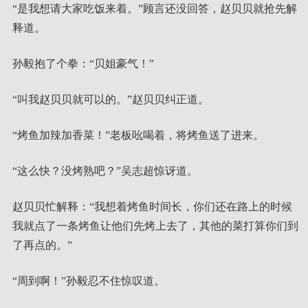
“是我想请大家吃饭来着。”顾言还没回答，赵贝贝就抢先解
释道。
孙毅抱了个拳：“贝姐豪气！”
“叫我赵贝贝就可以的。”赵贝贝纠正道。
“烤鱼加辣加香菜！”老板吆喝着，将烤鱼送了进来。
“这么快？没烤熟吧？”吴志超惊讶道。
赵贝贝忙解释：“我想着烤鱼时间长，你们还在路上的时候
我就点了一条烤鱼让他们先烤上去了，其他的菜打算你们到
了再点的。”
“周到啊！”孙毅忍不住惊叹道。