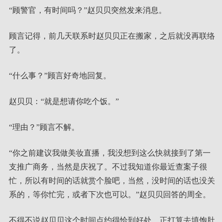
“顾警官，有时间吗？”赵贝贝突然发来消息。
顾言记得，前几天联系时赵贝贝正在搬家，之后就没再联络
了。
“什么事？”顾言好奇地回复。
赵贝贝：“就是想请你吃个饭。”
“理由？”顾言不解。
“你之前建议我做美妆直播，我没想到这么快就接到了第一
支推广商务，当然是庆祝了。不过我知道你最近查案子很
忙，所以有时间的话就赏个脸吧，当然，没时间的话也没关
系的，等你忙完，或者下次也可以。”赵贝贝回答的周全。
不得不说赵贝贝这个时间点约得恰到好处，正打算去填饱肚