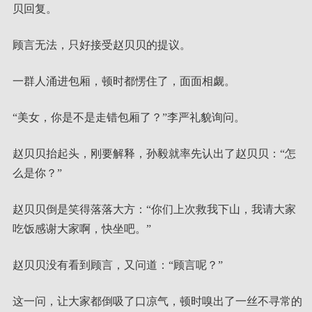
贝回复。
顾言无法，只好接受赵贝贝的提议。
一群人涌进包厢，顿时都愣住了，面面相觑。
“美女，你是不是走错包厢了？”李严礼貌询问。
赵贝贝抬起头，刚要解释，孙毅就率先认出了赵贝贝：“怎
么是你？”
赵贝贝倒是笑得落落大方：“你们上次救我下山，我请大家
吃饭感谢大家啊，快坐吧。”
赵贝贝没有看到顾言，又问道：“顾言呢？”
这一问，让大家都倒吸了口凉气，顿时嗅出了一丝不寻常的