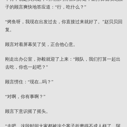
子的顾言爽快地答应道：“行，吃什么？”
“烤鱼呀，我现在出发过去，你直接过来就好了。”赵贝贝回
复。
顾言对着屏幕笑了笑，正合他心意。
刚走出办公室，孙毅就迎了上来：“顾队，我们打算一起出
去吃，你也一起吧？”
顾言愣住：“现在...吗？”
“对啊，你有事啊？”
顾言下意识摇了摇头。
“走吧，这段时间大家都被这个案子折磨得不成人样了，阿