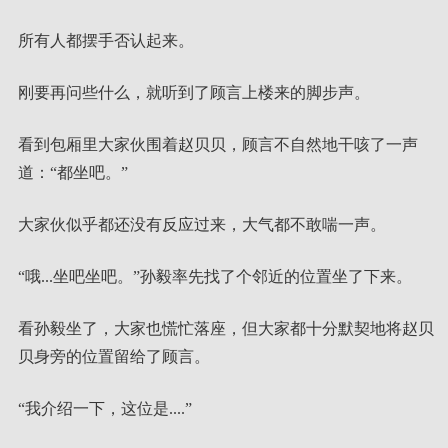
所有人都摆手否认起来。
刚要再问些什么，就听到了顾言上楼来的脚步声。
看到包厢里大家伙围着赵贝贝，顾言不自然地干咳了一声
道：“都坐吧。”
大家伙似乎都还没有反应过来，大气都不敢喘一声。
“哦...坐吧坐吧。”孙毅率先找了个邻近的位置坐了下来。
看孙毅坐了，大家也慌忙落座，但大家都十分默契地将赵贝
贝身旁的位置留给了顾言。
“我介绍一下，这位是....”