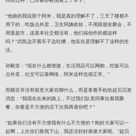
待回过神，已经被孙毅拖着上了车子。
“他娘的我说那个阿米，我是真的理解不了，三天了楼都不
用下的，吃饭点外卖，卫生阿姨收拾，不用跟朋友聚会，不
用逛超市，连基本社交都没有，他们搞创作的都这样
吗？”武凯边开着车子边吐槽，他实在是理解不了这样的生
活。
孙毅笑：“现在什么都便捷，生活用品可以网购，吃饭可以
点外卖，社交可以靠网络，阿米这样也很正常。”
而顾言并没有留意大家在聊什么，而是拿着手机给赵贝贝发
消息：“我现在在来的路上，不过我们队里同事拉着我聚
餐，你要是不方便的话下次我再请你吧？”
“如果你们没有不方便我有什么不方便的？刚好大家可以一
起啊，上次你们救我下山，我还没好好谢谢大家呢。”赵贝