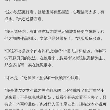
“这小说还挺好看，就是进展有些墨迹，心理描写太多，有
点水。”吴志超搭茬道。
“我不觉得啊，有那些描写才能把人物塑造得更立体啊，和
他之前的作品相比，文笔已经好很多了。”赵贝贝反驳道。
“你该不会是这个作者的死忠粉吧？”吴志超怀疑道。他并不
认可赵贝贝的说法，在他看来，悬疑小说就该以案情为主，
那么多描写，实在拖泥带水。
“才不是！”赵贝贝下意识看一眼顾言否认道。
“我是通过这本小说才关注阿米的，还特地搜了他之前的小
说来看，不是抓鬼就是捉妖，我看个开头就看不下去了，只
有这一本写得最好，也难怪入围了星云奖，现在这本小说可